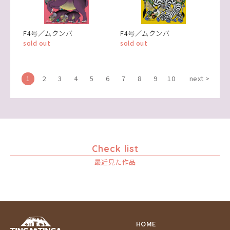
F4号／ムクンバ
F4号／ムクンバ
sold out
sold out
1
2
3
4
5
6
7
8
9
10
next >
Check list
最近見た作品
HOME