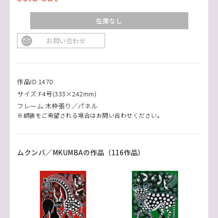
在庫なし
お問い合わせ
作品ID:1470
サイズ:F4号(333×242mm)
フレーム:木枠張り／パネル
※額装をご希望される場合はお問い合わせください。
ムクンバ／MKUMBAの作品（116作品）