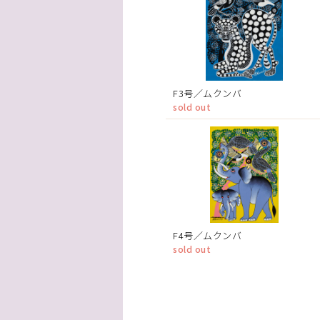
F3号／ムクンバ
sold out
F4号／ムクンバ
sold out