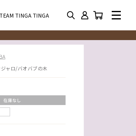
TEAM TINGA TINGA
BA
ンジャロ/バオバブの木
在庫なし