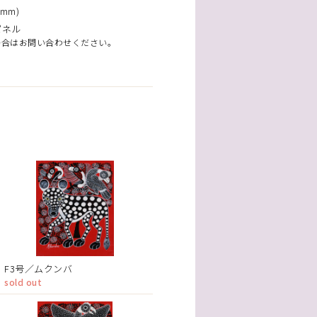
mm)
パネル
場合はお問い合わせください。
F3号／ムクンバ
sold out