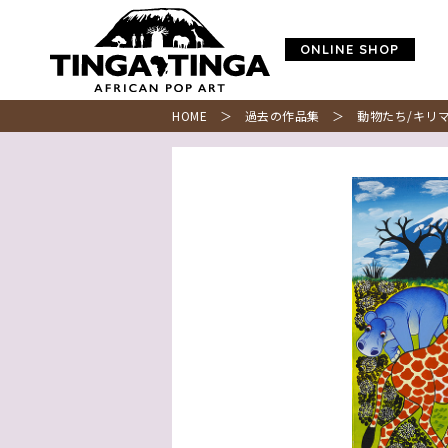
ONLINE SHOP
HOME
＞
過去の作品集
＞ 動物たち/キリマ