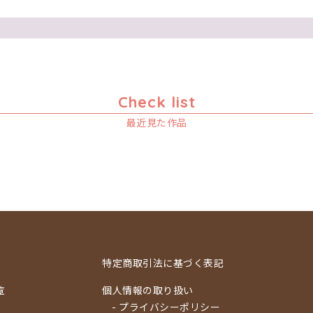
Check list
最近見た作品
特定商取引法に基づく表記
覧
個人情報の取り扱い
- プライバシーポリシー