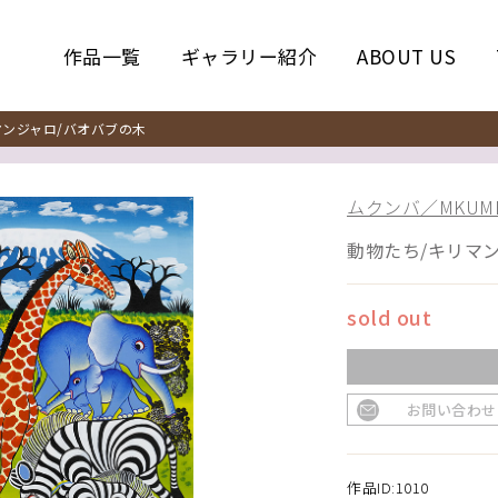
作品一覧
ギャラリー紹介
ABOUT US
ンジャロ/バオバブの木
ムクンバ／MKUM
動物たち/キリマ
sold out
お問い合わせ
作品ID:1010