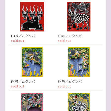
F3号／ムクンバ
F3号／ムクンバ
sold out
sold out
F4号／ムクンバ
F4号／ムクンバ
sold out
sold out