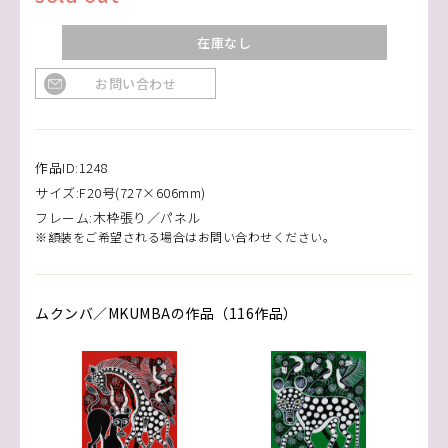
在庫なし
お問い合わせ
作品ID:1248
サイズ:F20号(727×606mm)
フレーム:木枠張り／パネル
※額装をご希望される場合はお問い合わせください。
ムクンバ／MKUMBAの作品（116作品）