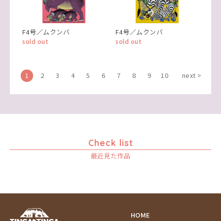
F4号／ムクンバ
F4号／ムクンバ
sold out
sold out
1
2
3
4
5
6
7
8
9
10
next >
Check list
最近見た作品
HOME