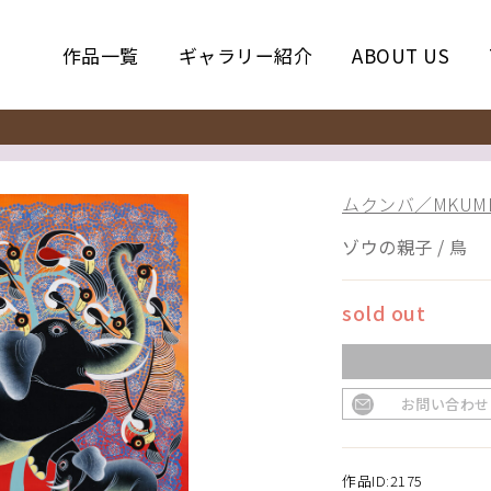
作品一覧
ギャラリー紹介
ABOUT US
ムクンバ／MKUM
ゾウの親子 / 鳥
sold out
お問い合わせ
作品ID:2175