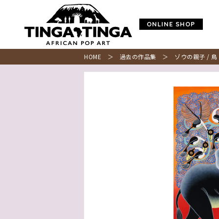
ONLINE SHOP
HOME
＞
過去の作品集
＞ ゾウの親子 / 鳥