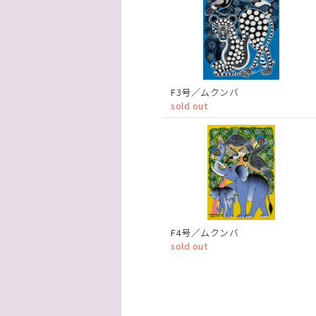
F3号／ムクンバ
sold out
F4号／ムクンバ
sold out