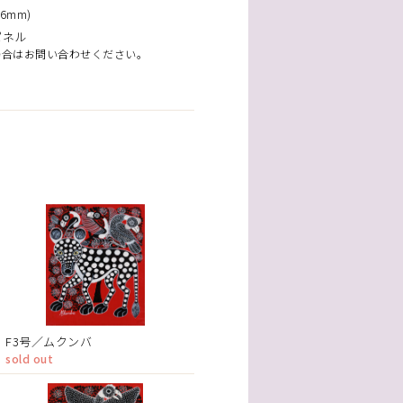
6mm)
パネル
場合はお問い合わせください。
F3号／ムクンバ
sold out