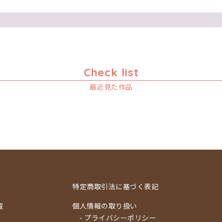
Check list
最近見た作品
特定商取引法に基づく表記
覧
個人情報の取り扱い
- プライバシーポリシー