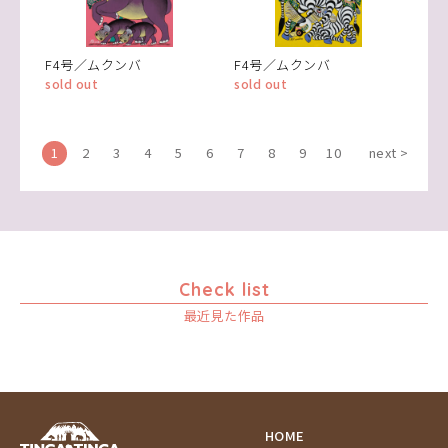
F4号／ムクンバ
F4号／ムクンバ
sold out
sold out
1
2
3
4
5
6
7
8
9
10
next >
Check list
最近見た作品
HOME