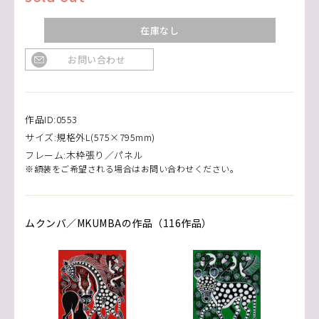
在庫なし
お問い合わせ
作品ID:0553
サイズ:規格外L(575×795mm)
フレーム:木枠張り／パネル
※額装をご希望される場合はお問い合わせください。
ムクンバ／MKUMBAの作品（116作品）