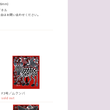
6mm)
パネル
場合はお問い合わせください。
F3号／ムクンバ
sold out