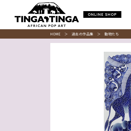
ONLINE SHOP
HOME
＞
過去の作品集
＞ 動物たち