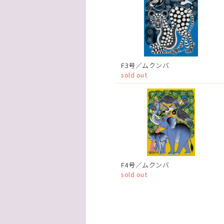
F3号／ムクンバ
sold out
F4号／ムクンバ
sold out