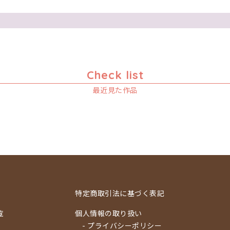
Check list
最近見た作品
特定商取引法に基づく表記
覧
個人情報の取り扱い
- プライバシーポリシー