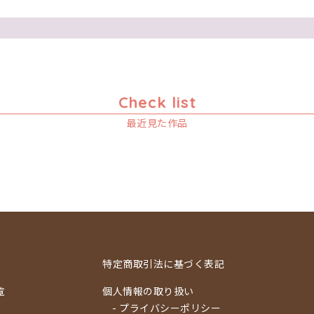
Check list
最近見た作品
特定商取引法に基づく表記
覧
個人情報の取り扱い
- プライバシーポリシー