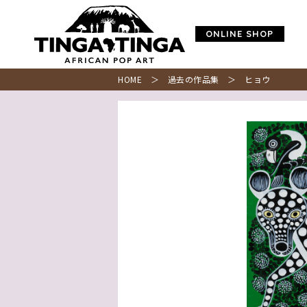
ONLINE SHOP
HOME
＞
過去の作品集
＞ ヒョウ