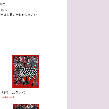
mm)
パネル
場合はお問い合わせください。
F3号／ムクンバ
sold out