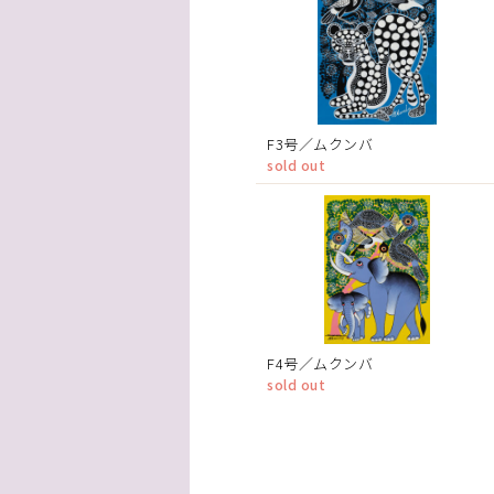
F3号／ムクンバ
sold out
F4号／ムクンバ
sold out