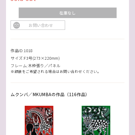
在庫なし
お問い合わせ
作品ID:1018
サイズ:F3号(273×220mm)
フレーム:木枠張り／パネル
※額装をご希望される場合はお問い合わせください。
ムクンバ／MKUMBAの作品（116作品）