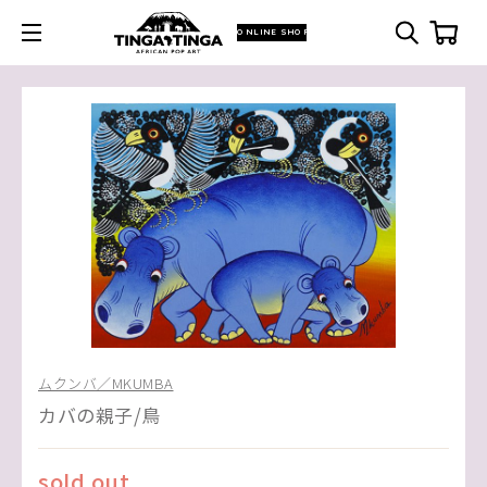
ONLINE SHOP
ムクンバ／MKUMBA
カバの親子/鳥
sold out