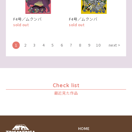
F4号／ムクンバ
F4号／ムクンバ
sold out
sold out
1
2
3
4
5
6
7
8
9
10
next >
Check list
最近見た作品
HOME