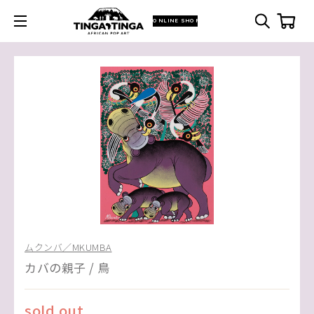
ONLINE SHOP
ムクンバ／MKUMBA
カバの親子 / 鳥
sold out