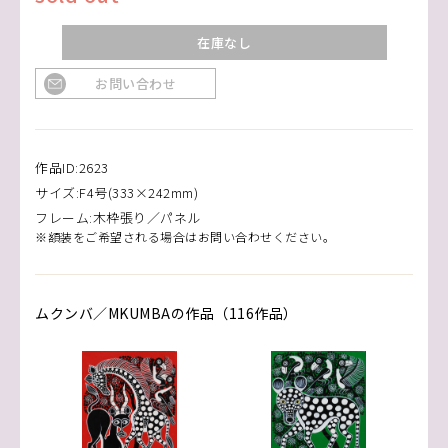
在庫なし
お問い合わせ
作品ID:2623
サイズ:F4号(333×242mm)
フレーム:木枠張り／パネル
※額装をご希望される場合はお問い合わせください。
ムクンバ／MKUMBAの作品（116作品）