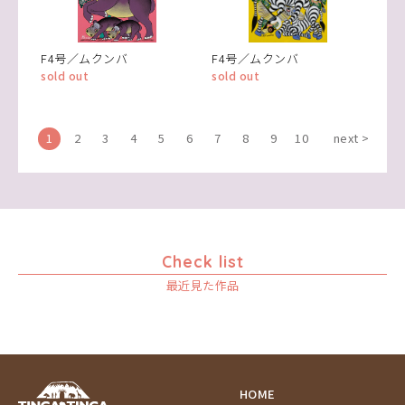
F4号／ムクンバ
F4号／ムクンバ
sold out
sold out
1
2
3
4
5
6
7
8
9
10
next >
Check list
最近見た作品
HOME