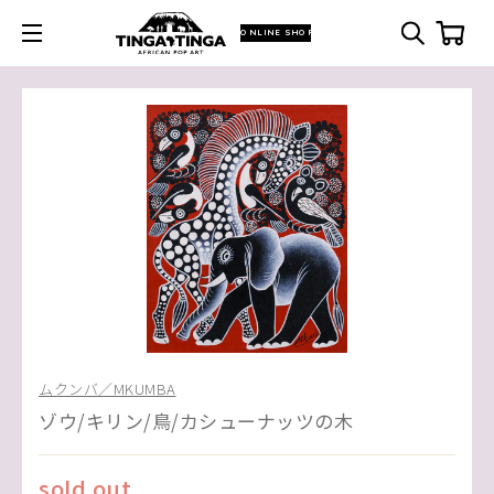
ONLINE SHOP
ムクンバ／MKUMBA
ゾウ/キリン/鳥/カシューナッツの木
sold out