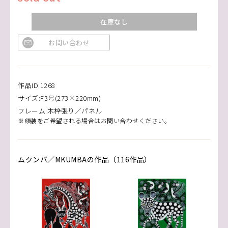
在庫なし
お問い合わせ
作品ID:1268
サイズ:F3号(273×220mm)
フレーム:木枠張り／パネル
※額装をご希望される場合はお問い合わせください。
ムクンバ／MKUMBAの作品（116作品）