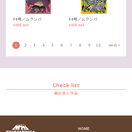
F4号／ムクンバ
F4号／ムクンバ
sold out
sold out
1
2
3
4
5
6
7
8
9
10
next >
Check list
最近見た作品
HOME