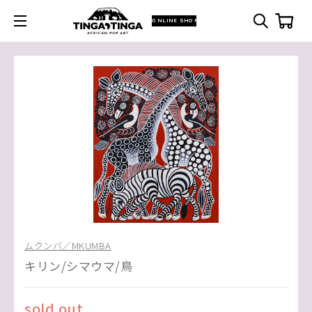
ONLINE SHOP
ムクンバ／MKUMBA
キリン/シマウマ/鳥
sold out