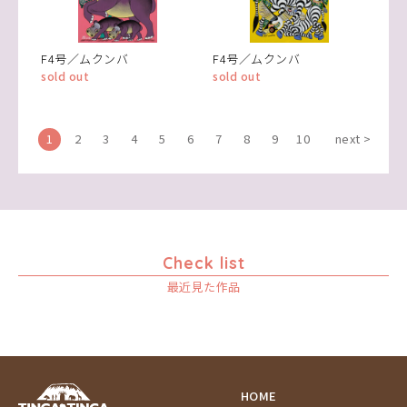
F4号／ムクンバ
F4号／ムクンバ
sold out
sold out
1
2
3
4
5
6
7
8
9
10
next >
Check list
最近見た作品
HOME