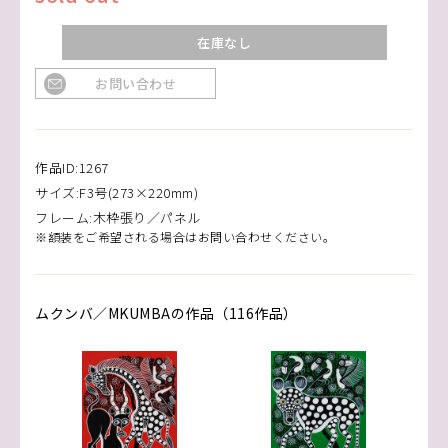
在庫なし
お問い合わせ
作品ID:1267
サイズ:F3号(273×220mm)
フレーム:木枠張り／パネル
※額装をご希望される場合はお問い合わせください。
ムクンバ／MKUMBAの作品（116作品）