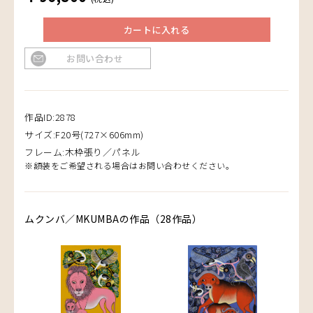
カートに入れる
お問い合わせ
作品ID:2878
サイズ:F20号(727×606mm)
フレーム:木枠張り／パネル
※額装をご希望される場合はお問い合わせください。
ムクンバ／MKUMBAの作品（28作品）