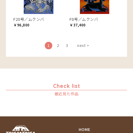
F20号／ムクンバ
F8号／ムクンバ
￥96,800
￥37,400
1
2
3
next >
Check list
最近見た作品
HOME