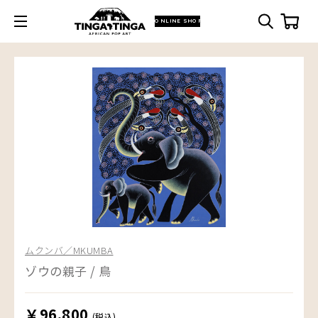
ONLINE SHOP
ムクンバ／MKUMBA
ゾウの親子 / 鳥
￥96,800
(税込)