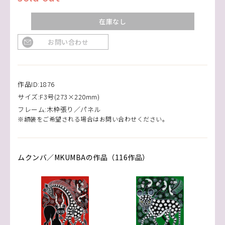
在庫なし
お問い合わせ
作品ID:1876
サイズ:F3号(273×220mm)
フレーム:木枠張り／パネル
※額装をご希望される場合はお問い合わせください。
ムクンバ／MKUMBAの作品（116作品）