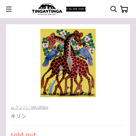
ONLINE SHOP
ムクンバ／MKUMBA
キリン
sold out