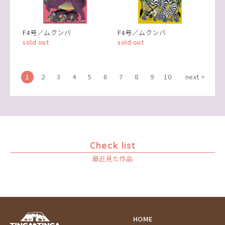
F4号／ムクンバ
F4号／ムクンバ
sold out
sold out
1
2
3
4
5
6
7
8
9
10
next >
Check list
最近見た作品
HOME