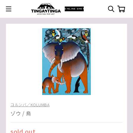
ONLINE SHOP
コルンバ／KOLUMBA
ゾウ / 鳥
sold out