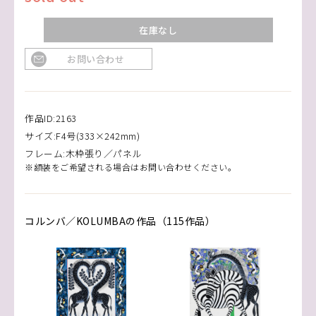
在庫なし
お問い合わせ
作品ID:2163
サイズ:F4号(333×242mm)
フレーム:木枠張り／パネル
※額装をご希望される場合はお問い合わせください。
コルンバ／KOLUMBAの作品（115作品）