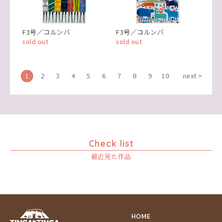
F3号／コルンバ
F3号／コルンバ
sold out
sold out
1
2
3
4
5
6
7
8
9
10
next >
Check list
最近見た作品
HOME