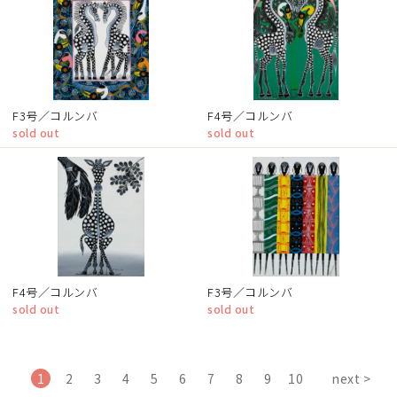
F3号／コルンバ
F4号／コルンバ
sold out
sold out
F4号／コルンバ
F3号／コルンバ
sold out
sold out
1
2
3
4
5
6
7
8
9
10
next >