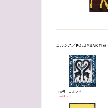
コルンバ／KOLUMBAの作品
F8号／コルンバ
sold out