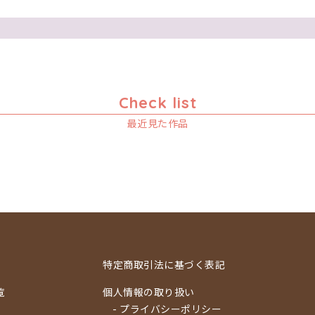
Check list
最近見た作品
特定商取引法に基づく表記
覧
個人情報の取り扱い
- プライバシーポリシー