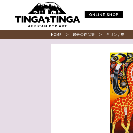
ONLINE SHOP
HOME
＞
過去の作品集
＞ キリン / 鳥