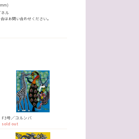
mm)
パネル
場合はお問い合わせください。
F3号／コルンバ
sold out