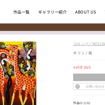
作品一覧
ギャラリー紹介
ABOUT US
コルンバ／KOLUM
キリン / 鳥
sold out
お問い合わせ
作品ID:2162