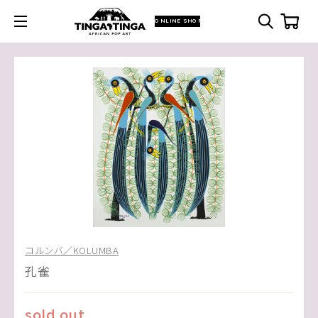
ONLINE SHOP
コルンバ／KOLUMBA
孔雀
sold out