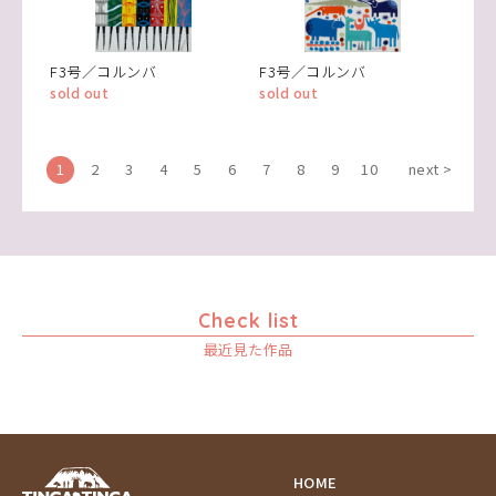
F3号／コルンバ
F3号／コルンバ
sold out
sold out
1
2
3
4
5
6
7
8
9
10
next >
Check list
最近見た作品
HOME