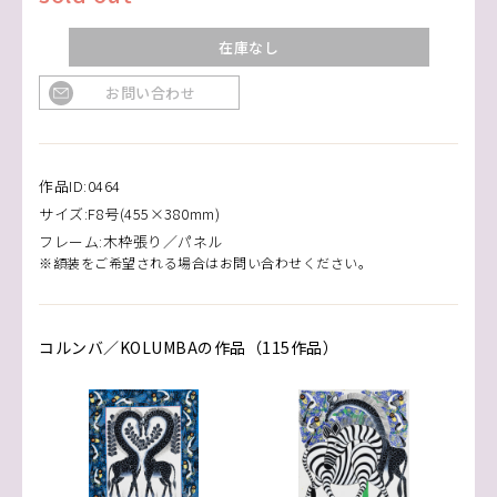
在庫なし
お問い合わせ
作品ID:0464
サイズ:F8号(455×380mm)
フレーム:木枠張り／パネル
※額装をご希望される場合はお問い合わせください。
コルンバ／KOLUMBAの作品（115作品）