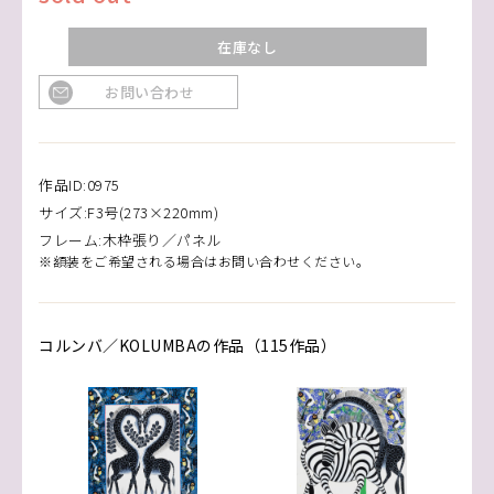
在庫なし
お問い合わせ
作品ID:0975
サイズ:F3号(273×220mm)
フレーム:木枠張り／パネル
※額装をご希望される場合はお問い合わせください。
コルンバ／KOLUMBAの作品（115作品）