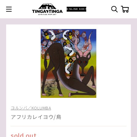
ONLINE SHOP
コルンバ／KOLUMBA
アフリカレイヨウ/鳥
sold out