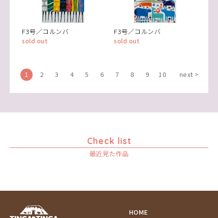
F3号／コルンバ
F3号／コルンバ
sold out
sold out
1
2
3
4
5
6
7
8
9
10
next >
Check list
最近見た作品
HOME