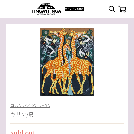
ONLINE SHOP
コルンバ／KOLUMBA
キリン/鳥
sold out