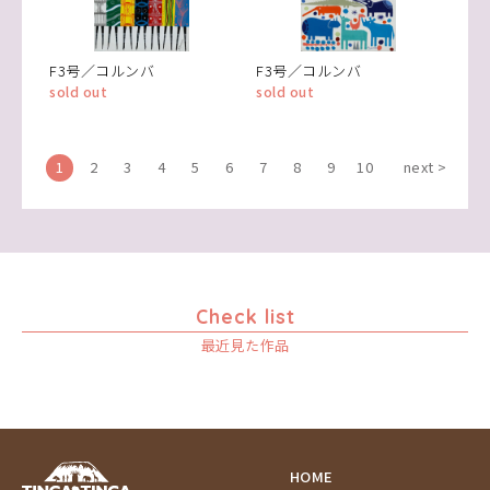
F3号／コルンバ
F3号／コルンバ
sold out
sold out
1
2
3
4
5
6
7
8
9
10
next >
Check list
最近見た作品
HOME