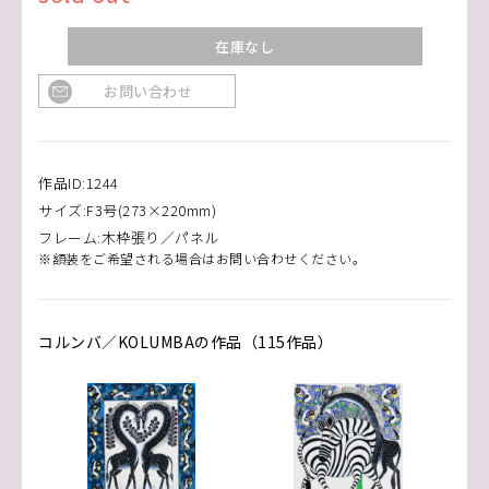
在庫なし
お問い合わせ
作品ID:1244
サイズ:F3号(273×220mm)
フレーム:木枠張り／パネル
※額装をご希望される場合はお問い合わせください。
コルンバ／KOLUMBAの作品（115作品）