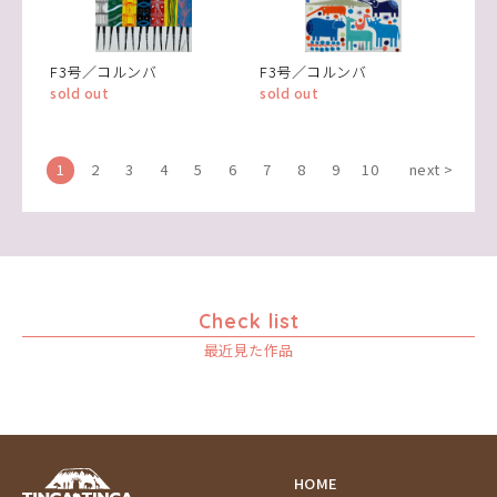
F3号／コルンバ
F3号／コルンバ
sold out
sold out
1
2
3
4
5
6
7
8
9
10
next >
Check list
最近見た作品
HOME