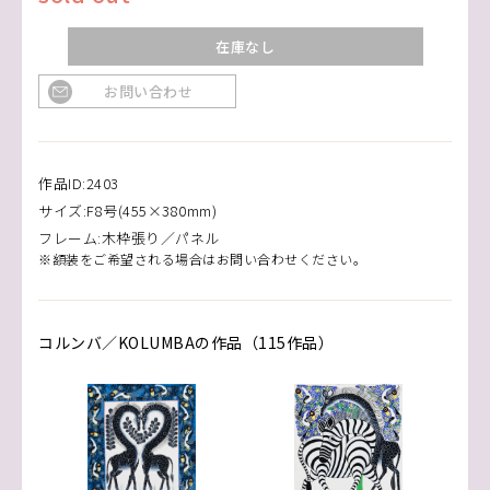
在庫なし
お問い合わせ
作品ID:2403
サイズ:F8号(455×380mm)
フレーム:木枠張り／パネル
※額装をご希望される場合はお問い合わせください。
コルンバ／KOLUMBAの作品（115作品）