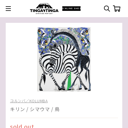
ONLINE SHOP
コルンバ／KOLUMBA
キリン / シマウマ / 鳥
sold out