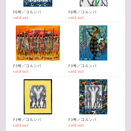
F8号／コルンバ
F8号／コルンバ
sold out
sold out
F3号／コルンバ
F3号／コルンバ
sold out
sold out
F3号／コルンバ
F3号／コルンバ
sold out
sold out