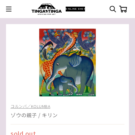
ONLINE SHOP
コルンバ／KOLUMBA
ゾウの親子 / キリン
sold out