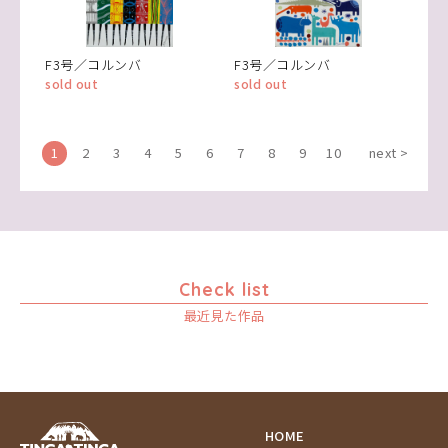
F3号／コルンバ
F3号／コルンバ
sold out
sold out
1
2
3
4
5
6
7
8
9
10
next >
Check list
最近見た作品
HOME