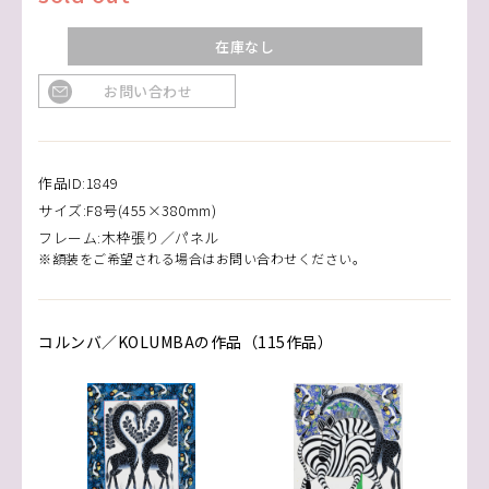
在庫なし
お問い合わせ
作品ID:1849
サイズ:F8号(455×380mm)
フレーム:木枠張り／パネル
※額装をご希望される場合はお問い合わせください。
コルンバ／KOLUMBAの作品（115作品）