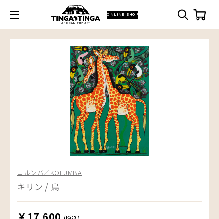
ONLINE SHOP
コルンバ／KOLUMBA
キリン / 鳥
￥17,600
(税込)