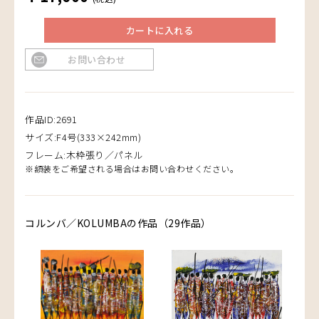
カートに入れる
お問い合わせ
作品ID:2691
サイズ:F4号(333×242mm)
フレーム:木枠張り／パネル
※額装をご希望される場合はお問い合わせください。
コルンバ／KOLUMBAの作品（29作品）