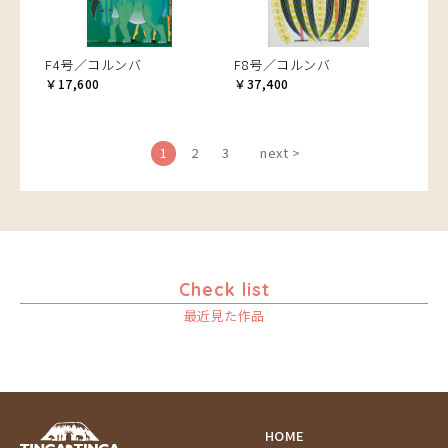
F4号／コルンバ
F8号／コルンバ
￥17,600
￥37,400
1
2
3
next >
Check list
最近見た作品
HOME