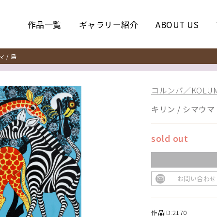
作品一覧
ギャラリー紹介
ABOUT US
 / 鳥
コルンバ／KOLUM
キリン / シマウマ 
sold out
お問い合わせ
作品ID:2170