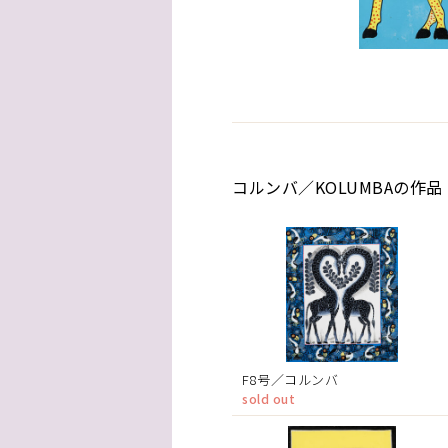
コルンバ／KOLUMBAの作品
F8号／コルンバ
sold out