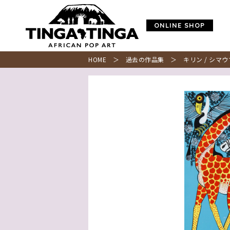
ONLINE SHOP
HOME
＞
過去の作品集
＞ キリン / シマウマ