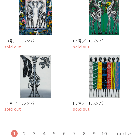
F3号／コルンバ
F4号／コルンバ
sold out
sold out
F4号／コルンバ
F3号／コルンバ
sold out
sold out
1
2
3
4
5
6
7
8
9
10
next >