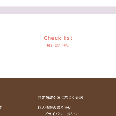
Check list
最近見た作品
特定商取引法に基づく表記
覧
個人情報の取り扱い
- プライバシーポリシー