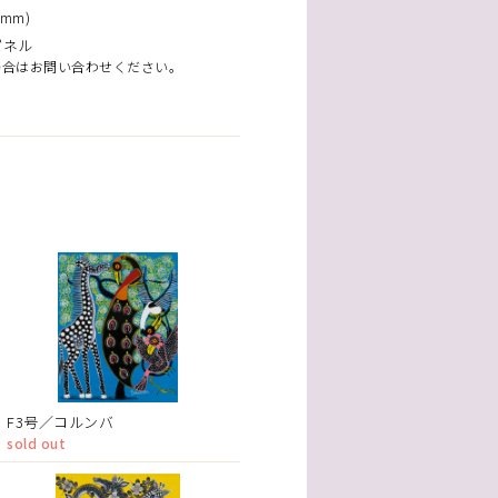
mm)
パネル
場合はお問い合わせください。
F3号／コルンバ
sold out