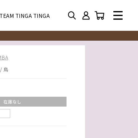
TEAM TINGA TINGA
BA
/ 鳥
在庫なし