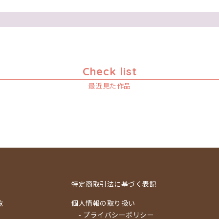
Check list
最近見た作品
特定商取引法に基づく表記
覧
個人情報の取り扱い
- プライバシーポリシー