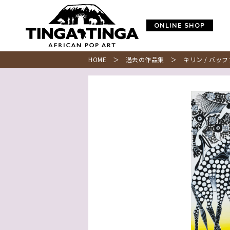
ONLINE SHOP
HOME
＞
過去の作品集
＞ キリン / バッファ