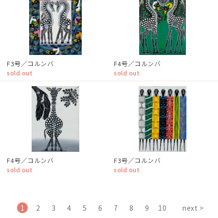
F3号／コルンバ
F4号／コルンバ
sold out
sold out
F4号／コルンバ
F3号／コルンバ
sold out
sold out
1
2
3
4
5
6
7
8
9
10
next >