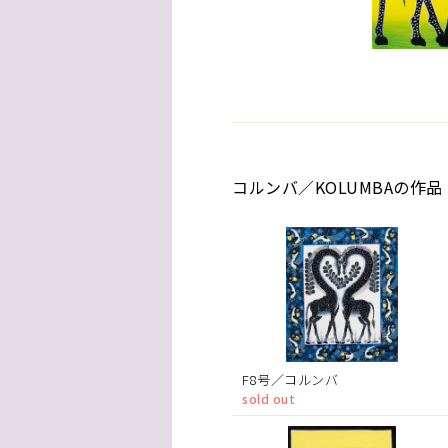
コルンバ／KOLUMBAの作品
F8号／コルンバ
sold out