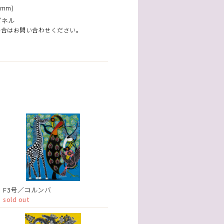
mm)
パネル
場合はお問い合わせください。
F3号／コルンバ
sold out