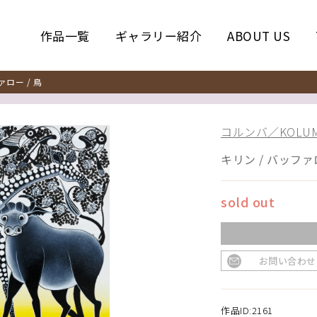
作品一覧
ギャラリー紹介
ABOUT US
ロー / 鳥
コルンバ／KOLUM
キリン / バッファロ
sold out
お問い合わせ
作品ID:2161