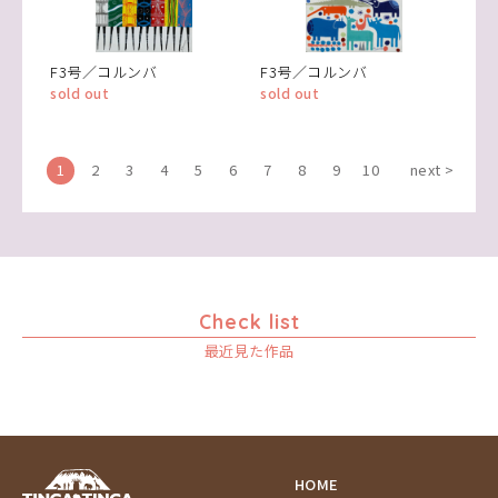
F3号／コルンバ
F3号／コルンバ
sold out
sold out
1
2
3
4
5
6
7
8
9
10
next >
Check list
最近見た作品
HOME