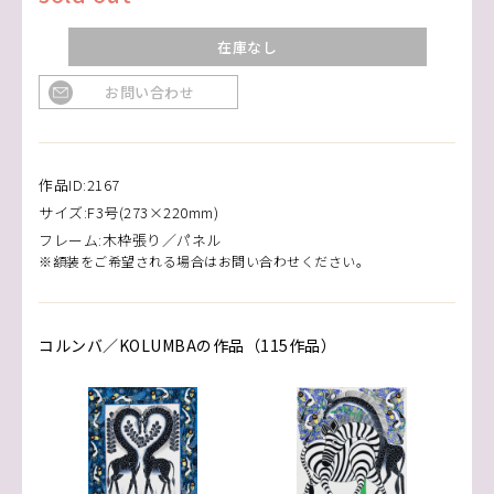
在庫なし
お問い合わせ
作品ID:2167
サイズ:F3号(273×220mm)
フレーム:木枠張り／パネル
※額装をご希望される場合はお問い合わせください。
コルンバ／KOLUMBAの作品（115作品）