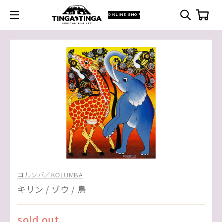
ONLINE SHOP
コルンバ／KOLUMBA
キリン / ゾウ / 鳥
sold out