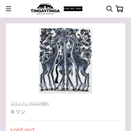
ONLINE SHOP
コルンバ／KOLUMBA
キリン
sold out