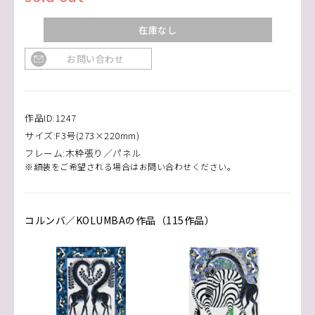
在庫なし
お問い合わせ
作品ID:1247
サイズ:F3号(273×220mm)
フレーム:木枠張り／パネル
※額装をご希望される場合はお問い合わせください。
コルンバ／KOLUMBAの作品（115作品）