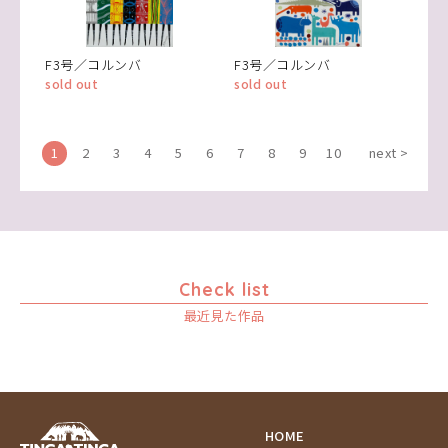
F3号／コルンバ
F3号／コルンバ
sold out
sold out
1
2
3
4
5
6
7
8
9
10
next >
Check list
最近見た作品
HOME