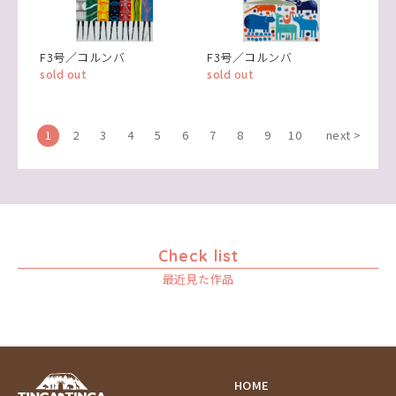
F3号／コルンバ
F3号／コルンバ
sold out
sold out
1
2
3
4
5
6
7
8
9
10
next >
Check list
最近見た作品
HOME