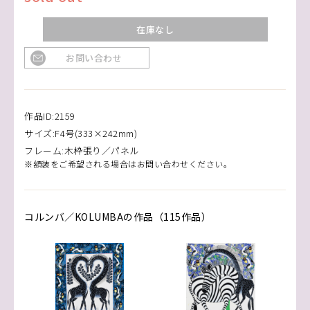
在庫なし
お問い合わせ
作品ID:2159
サイズ:F4号(333×242mm)
フレーム:木枠張り／パネル
※額装をご希望される場合はお問い合わせください。
コルンバ／KOLUMBAの作品（115作品）