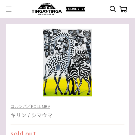
ONLINE SHOP
コルンバ／KOLUMBA
キリン / シマウマ
sold out