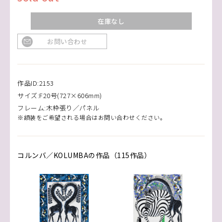
在庫なし
お問い合わせ
作品ID:2153
サイズ:F20号(727×606mm)
フレーム:木枠張り／パネル
※額装をご希望される場合はお問い合わせください。
コルンバ／KOLUMBAの作品（115作品）