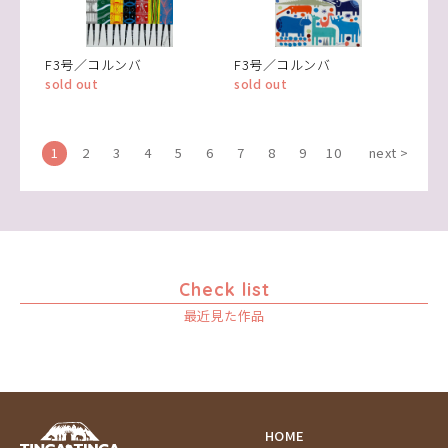
F3号／コルンバ
F3号／コルンバ
sold out
sold out
1
2
3
4
5
6
7
8
9
10
next >
Check list
最近見た作品
HOME