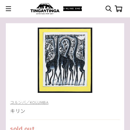
ONLINE SHOP
コルンバ／KOLUMBA
キリン
sold out