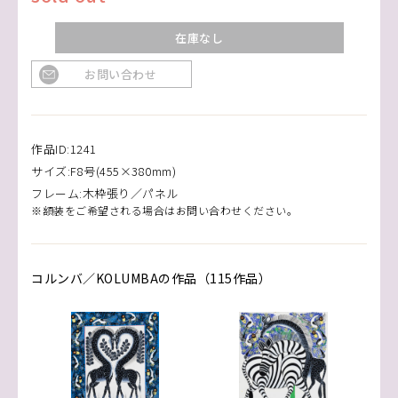
在庫なし
お問い合わせ
作品ID:1241
サイズ:F8号(455×380mm)
フレーム:木枠張り／パネル
※額装をご希望される場合はお問い合わせください。
コルンバ／KOLUMBAの作品（115作品）