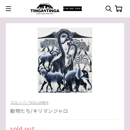
ONLINE SHOP
コルンバ／KOLUMBA
動物たち/キリマンジャロ
sold out