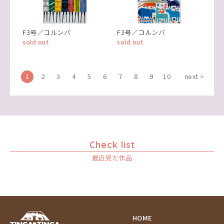
F3号／コルンバ
F3号／コルンバ
sold out
sold out
1
2
3
4
5
6
7
8
9
10
next >
Check list
最近見た作品
HOME