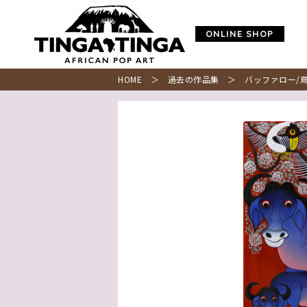
ONLINE SHOP
HOME
＞
過去の作品集
＞ バッファロー/