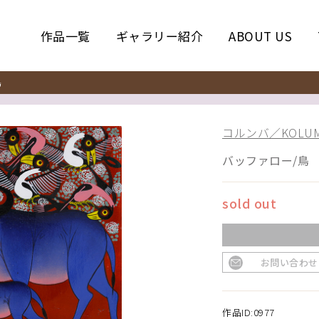
作品一覧
ギャラリー紹介
ABOUT US
鳥
コルンバ／KOLUM
バッファロー/鳥
sold out
お問い合わせ
作品ID:0977