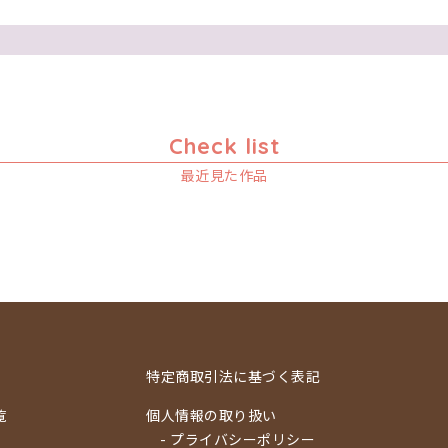
Check list
最近見た作品
特定商取引法に基づく表記
覧
個人情報の取り扱い
- プライバシーポリシー