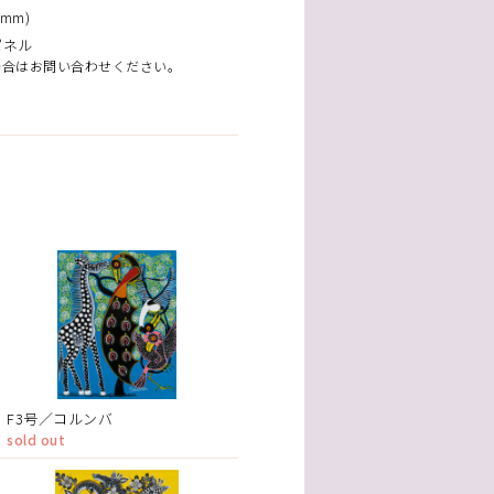
mm)
パネル
場合はお問い合わせください。
F3号／コルンバ
sold out