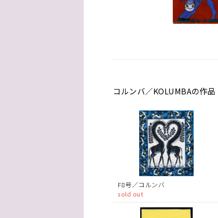
コルンバ／KOLUMBAの作品
F8号／コルンバ
sold out