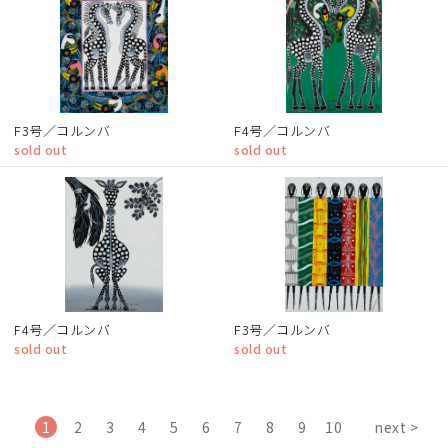
F3号／コルンバ
F4号／コルンバ
sold out
sold out
F4号／コルンバ
F3号／コルンバ
sold out
sold out
1
2
3
4
5
6
7
8
9
10
next >