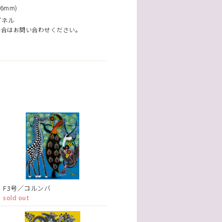
6mm)
パネル
場合はお問い合わせください。
F3号／コルンバ
sold out