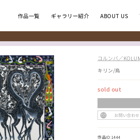
作品一覧
ギャラリー紹介
ABOUT US
コルンバ／KOLUM
キリン/鳥
sold out
お問い合わせ
作品ID:1444