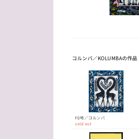
コルンバ／KOLUMBAの作品
F8号／コルンバ
sold out