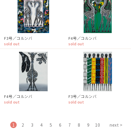
F3号／コルンバ
F4号／コルンバ
sold out
sold out
F4号／コルンバ
F3号／コルンバ
sold out
sold out
1
2
3
4
5
6
7
8
9
10
next >