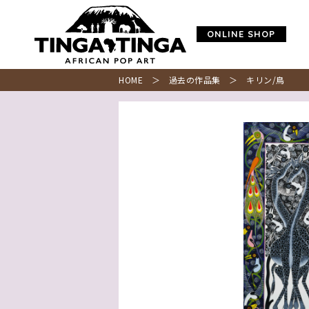
ONLINE SHOP
HOME
＞
過去の作品集
＞ キリン/鳥