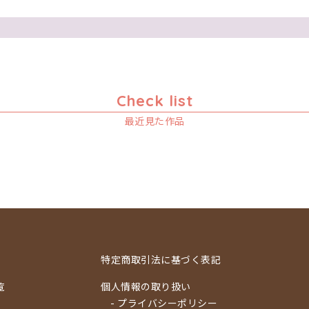
Check list
最近見た作品
特定商取引法に基づく表記
覧
個人情報の取り扱い
- プライバシーポリシー