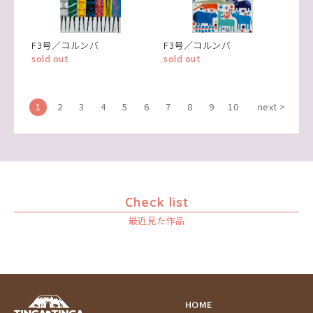
F3号／コルンバ
F3号／コルンバ
sold out
sold out
1
2
3
4
5
6
7
8
9
10
next >
Check list
最近見た作品
HOME