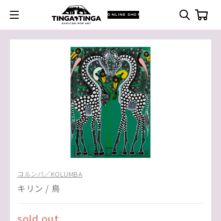
ONLINE SHOP
コルンバ／KOLUMBA
キリン / 鳥
sold out