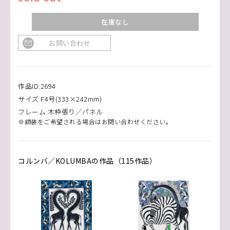
在庫なし
お問い合わせ
作品ID:2694
サイズ:F4号(333×242mm)
フレーム:木枠張り／パネル
※額装をご希望される場合はお問い合わせください。
コルンバ／KOLUMBAの作品（115作品）