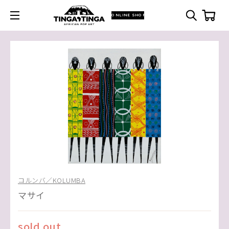
ONLINE SHOP
コルンバ／KOLUMBA
マサイ
sold out