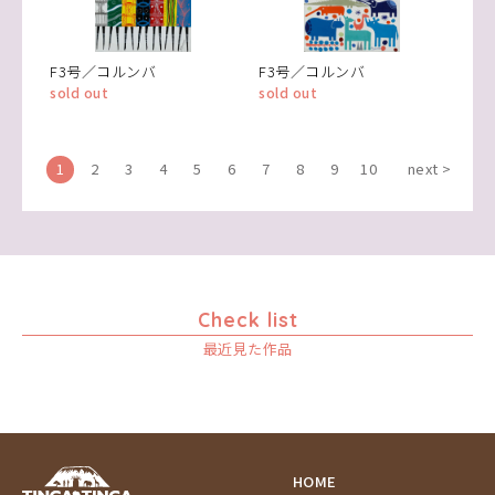
F3号／コルンバ
F3号／コルンバ
sold out
sold out
1
2
3
4
5
6
7
8
9
10
next >
Check list
最近見た作品
HOME