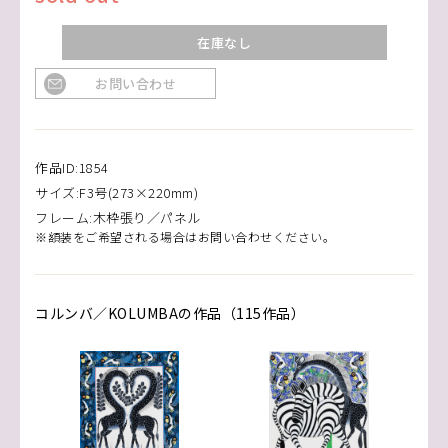
在庫なし
お問い合わせ
作品ID:1854
サイズ:F3号(273×220mm)
フレーム:木枠張り／パネル
※額装をご希望される場合はお問い合わせください。
コルンバ／KOLUMBAの作品（115作品）