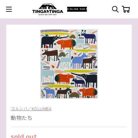
ONLINE SHOP
コルンバ／KOLUMBA
動物たち
sold out