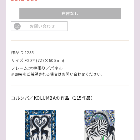
在庫なし
お問い合わせ
作品ID:1233
サイズ:F20号(727×606mm)
フレーム:木枠張り／パネル
※額装をご希望される場合はお問い合わせください。
コルンバ／KOLUMBAの作品（115作品）