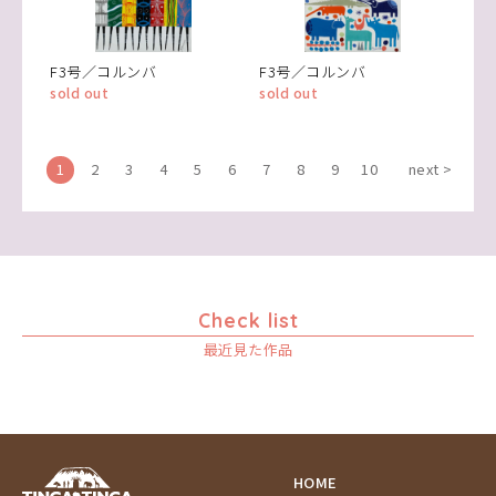
F3号／コルンバ
F3号／コルンバ
sold out
sold out
1
2
3
4
5
6
7
8
9
10
next >
Check list
最近見た作品
HOME