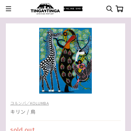
ONLINE SHOP
コルンバ／KOLUMBA
キリン / 鳥
sold out