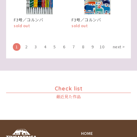
F3号／コルンバ
F3号／コルンバ
sold out
sold out
1
2
3
4
5
6
7
8
9
10
next >
Check list
最近見た作品
HOME