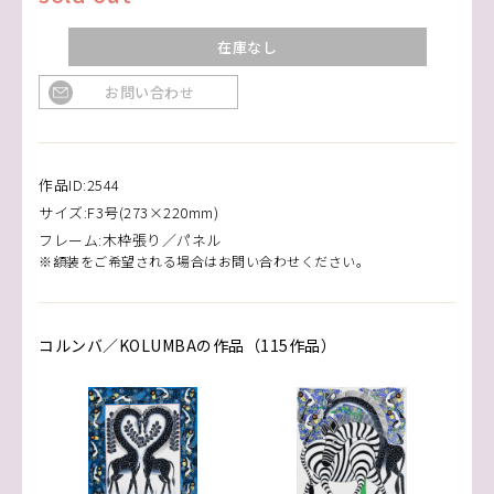
在庫なし
お問い合わせ
作品ID:2544
サイズ:F3号(273×220mm)
フレーム:木枠張り／パネル
※額装をご希望される場合はお問い合わせください。
コルンバ／KOLUMBAの作品（115作品）