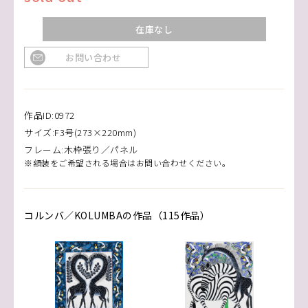
在庫なし
お問い合わせ
作品ID:0972
サイズ:F3号(273×220mm)
フレーム:木枠張り／パネル
※額装をご希望される場合はお問い合わせください。
コルンバ／KOLUMBAの作品（115作品）