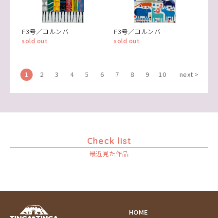
F3号／コルンバ
F3号／コルンバ
sold out
sold out
1
2
3
4
5
6
7
8
9
10
next >
Check list
最近見た作品
HOME