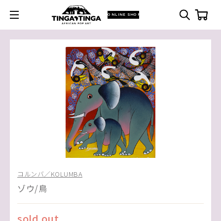
ONLINE SHOP
コルンバ／KOLUMBA
ゾウ/鳥
sold out