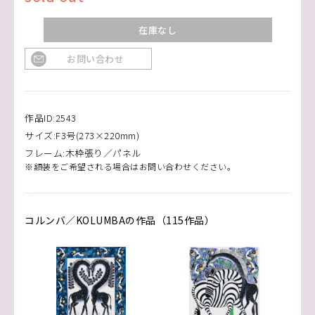
在庫なし
お問い合わせ
作品ID:2543
サイズ:F3号(273×220mm)
フレーム:木枠張り／パネル
※額装をご希望される場合はお問い合わせください。
コルンバ／KOLUMBAの作品（115作品）