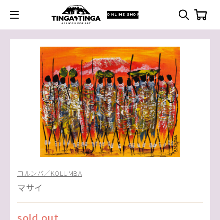
ONLINE SHOP
コルンバ／KOLUMBA
マサイ
sold out