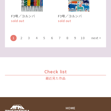
F3号／コルンバ
F3号／コルンバ
sold out
sold out
1
2
3
4
5
6
7
8
9
10
next >
Check list
最近見た作品
HOME