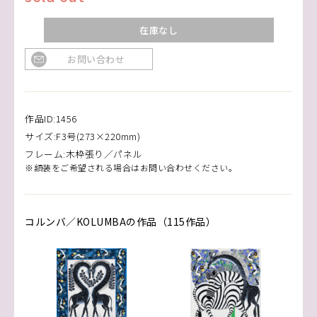
在庫なし
お問い合わせ
作品ID:1456
サイズ:F3号(273×220mm)
フレーム:木枠張り／パネル
※額装をご希望される場合はお問い合わせください。
コルンバ／KOLUMBAの作品（115作品）