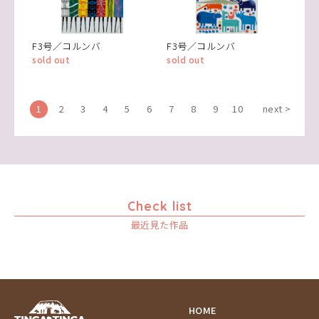
F3号／コルンバ
F3号／コルンバ
sold out
sold out
1
2
3
4
5
6
7
8
9
10
next >
Check list
最近見た作品
HOME