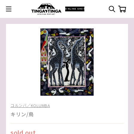
ONLINE SHOP
コルンバ／KOLUMBA
キリン/鳥
sold out