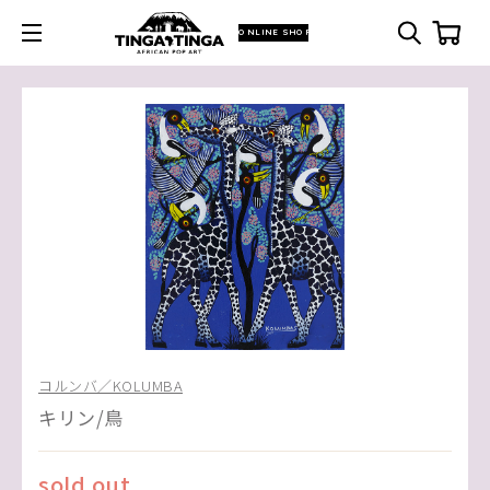
ONLINE SHOP
コルンバ／KOLUMBA
キリン/鳥
sold out