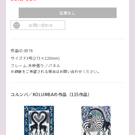
在庫なし
お問い合わせ
作品ID:0976
サイズ:F3号(273×220mm)
フレーム:木枠張り／パネル
※額装をご希望される場合はお問い合わせください。
コルンバ／KOLUMBAの作品（115作品）