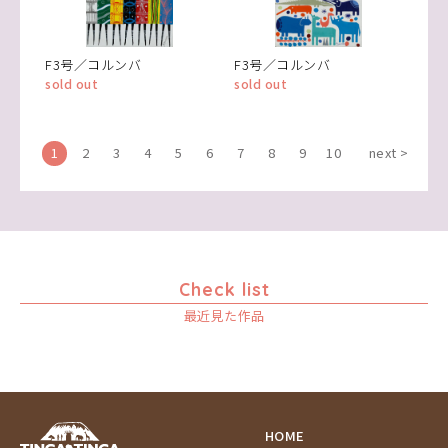
F3号／コルンバ
F3号／コルンバ
sold out
sold out
1
2
3
4
5
6
7
8
9
10
next >
Check list
最近見た作品
HOME