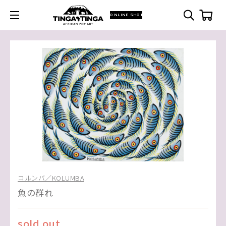
ONLINE SHOP
コルンバ／KOLUMBA
魚の群れ
sold out