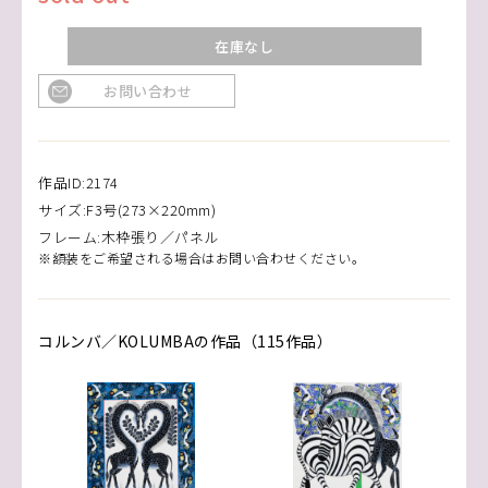
在庫なし
お問い合わせ
作品ID:2174
サイズ:F3号(273×220mm)
フレーム:木枠張り／パネル
※額装をご希望される場合はお問い合わせください。
コルンバ／KOLUMBAの作品（115作品）