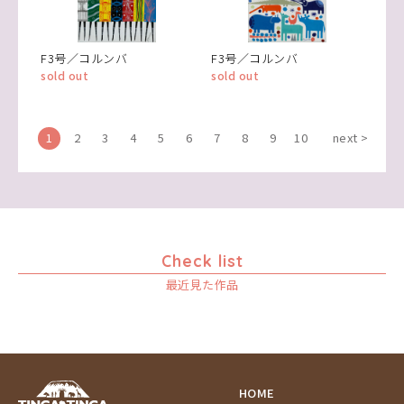
F3号／コルンバ
F3号／コルンバ
sold out
sold out
1
2
3
4
5
6
7
8
9
10
next >
Check list
最近見た作品
HOME