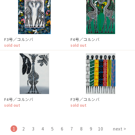
F3号／コルンバ
F4号／コルンバ
sold out
sold out
F4号／コルンバ
F3号／コルンバ
sold out
sold out
1
2
3
4
5
6
7
8
9
10
next >