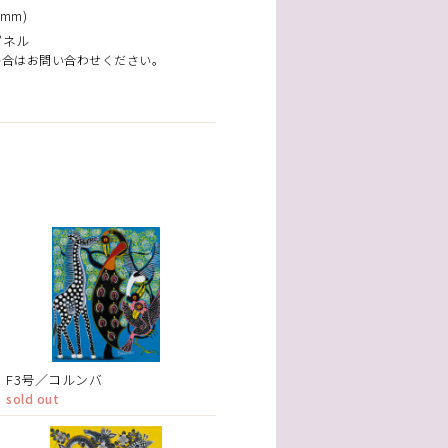
mm)
パネル
場合はお問い合わせください。
F3号／コルンバ
sold out