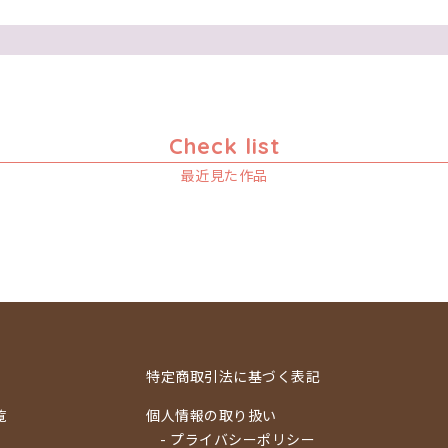
Check list
最近見た作品
特定商取引法に基づく表記
覧
個人情報の取り扱い
- プライバシーポリシー