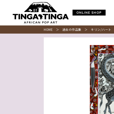
ONLINE SHOP
HOME
＞
過去の作品集
＞ キリン/ハート