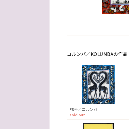
コルンバ／KOLUMBAの作品
F8号／コルンバ
sold out