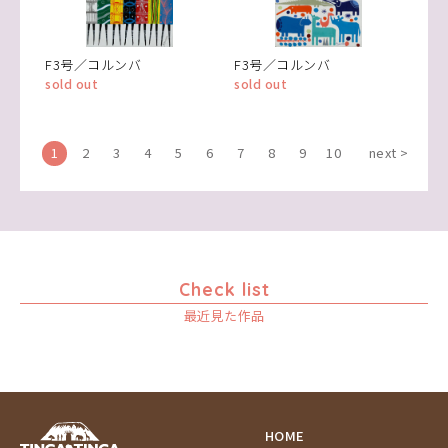
F3号／コルンバ
F3号／コルンバ
sold out
sold out
1
2
3
4
5
6
7
8
9
10
next >
Check list
最近見た作品
HOME