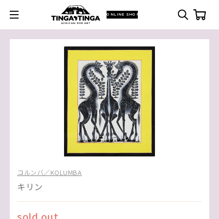
ONLINE SHOP
コルンバ／KOLUMBA
キリン
sold out