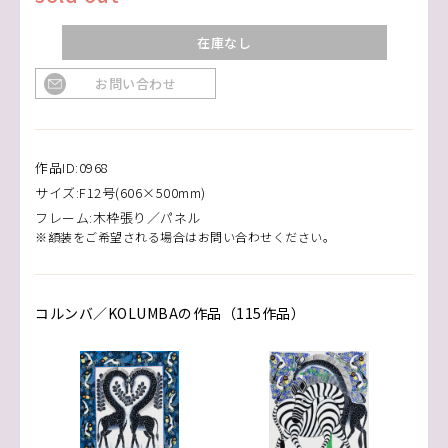
在庫なし
お問い合わせ
作品ID:0968
サイズ:F12号(606×500mm)
フレーム:木枠張り／パネル
※額装をご希望される場合はお問い合わせください。
コルンバ／KOLUMBAの作品（115作品）