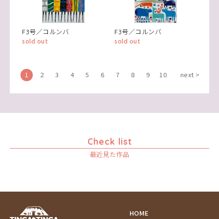
F3号／コルンバ
F3号／コルンバ
sold out
sold out
1
2
3
4
5
6
7
8
9
10
next >
Check list
最近見た作品
HOME