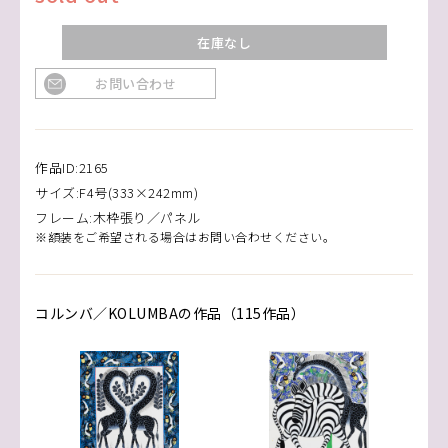
在庫なし
お問い合わせ
作品ID:2165
サイズ:F4号(333×242mm)
フレーム:木枠張り／パネル
※額装をご希望される場合はお問い合わせください。
コルンバ／KOLUMBAの作品（115作品）