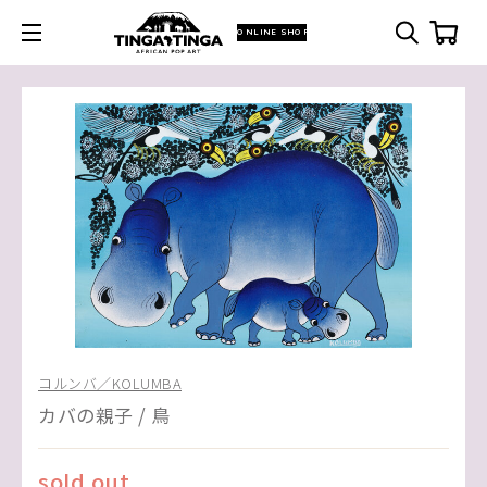
ONLINE SHOP
コルンバ／KOLUMBA
カバの親子 / 鳥
sold out