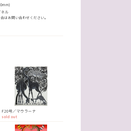
0mm)
パネル
場合はお問い合わせください。
F20号／マウラーナ
sold out