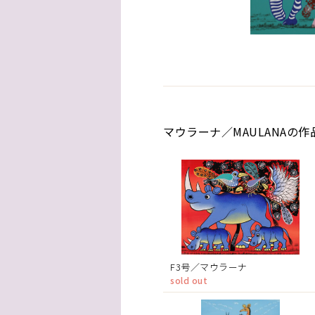
マウラーナ／MAULANAの作
F3号／マウラーナ
sold out