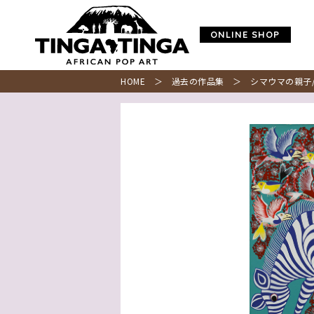
ONLINE SHOP
HOME
＞
過去の作品集
＞ シマウマの親子