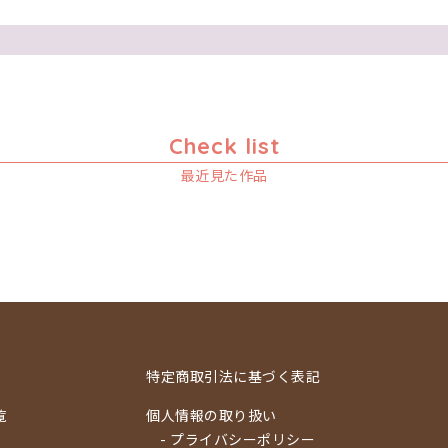
Check list
最近見た作品
特定商取引法に基づく表記
覧
個人情報の取り扱い
- プライバシーポリシー