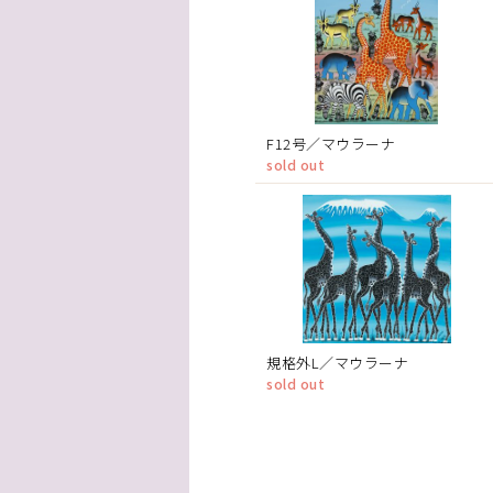
F12号／マウラーナ
sold out
規格外L／マウラーナ
sold out