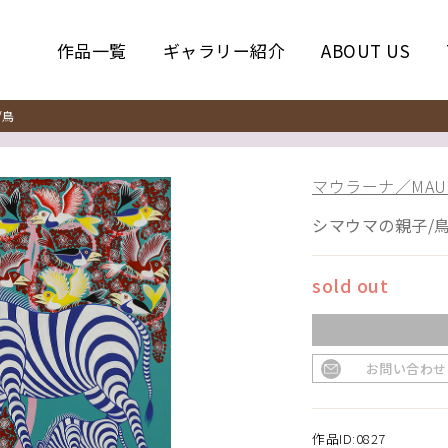
作品一覧
ギャラリー紹介
ABOUT US
/鳥
マウラーナ／MAUL
シマウマの親子/
sold out
お問い合わせ
作品ID:0827