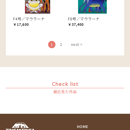
F4号／マウラーナ
F8号／マウラーナ
￥17,600
￥37,400
1
2
next >
Check list
最近見た作品
HOME