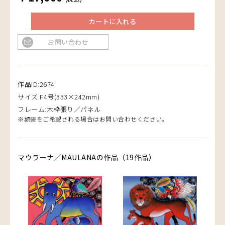
カートに入れる
お問い合わせ
作品ID:2674
サイズ:F4号(333×242mm)
フレーム:木枠張り／パネル
※額装をご希望される場合はお問い合わせください。
マウラーナ／MAULANAの作品（19作品）