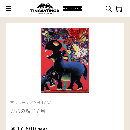
ONLINE SHOP
マウラーナ／MAULANA
カバの親子 / 鳥
￥17,600
(税込)