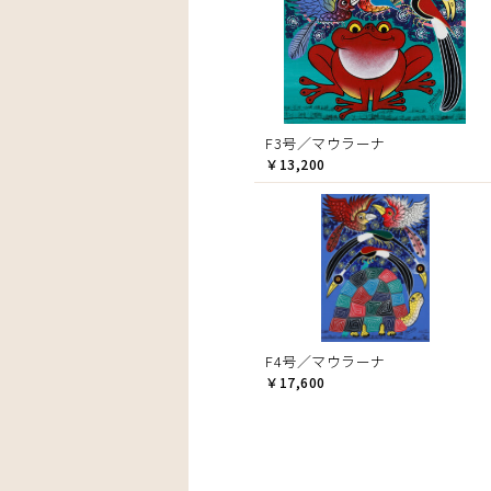
F3号／マウラーナ
￥13,200
F4号／マウラーナ
￥17,600