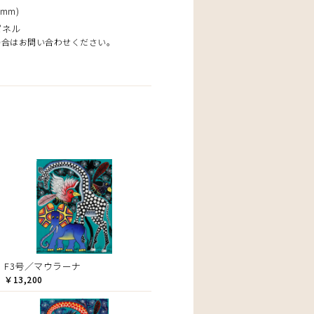
mm)
パネル
場合はお問い合わせください。
F3号／マウラーナ
￥13,200