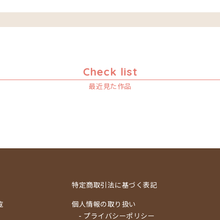
Check list
最近見た作品
特定商取引法に基づく表記
覧
個人情報の取り扱い
- プライバシーポリシー