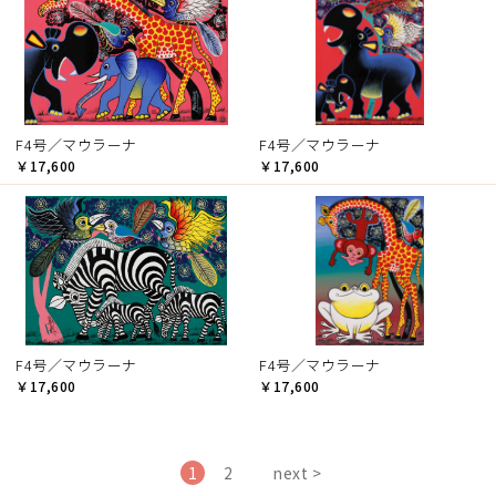
F4号／マウラーナ
F4号／マウラーナ
￥17,600
￥17,600
F4号／マウラーナ
F4号／マウラーナ
￥17,600
￥17,600
1
2
next >