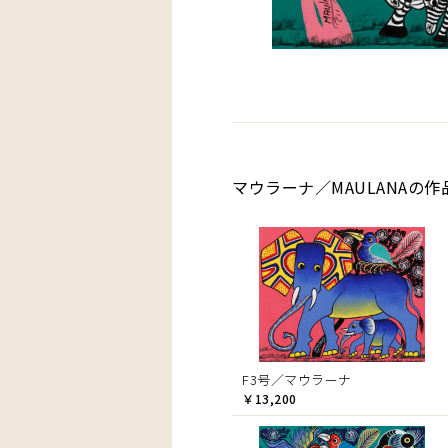
マウラーナ／MAULANAの作
F3号／マウラーナ
￥13,200