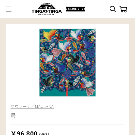
ONLINE SHOP
マウラーナ／MAULANA
鳥
￥96,800
(税込)