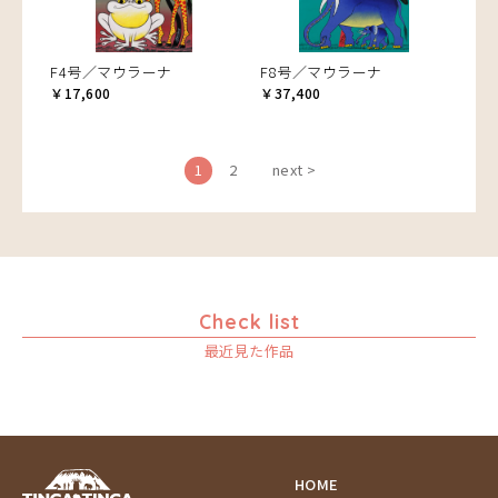
F4号／マウラーナ
F8号／マウラーナ
￥17,600
￥37,400
1
2
next >
Check list
最近見た作品
HOME