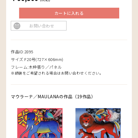
カートに入れる
お問い合わせ
作品ID:2895
サイズ:F20号(727×606mm)
フレーム:木枠張り／パネル
※額装をご希望される場合はお問い合わせください。
マウラーナ／MAULANAの作品（19作品）