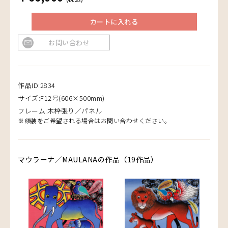
カートに入れる
お問い合わせ
作品ID:2834
サイズ:F12号(606×500mm)
フレーム:木枠張り／パネル
※額装をご希望される場合はお問い合わせください。
マウラーナ／MAULANAの作品（19作品）