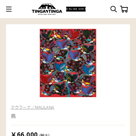
ONLINE SHOP
マウラーナ／MAULANA
鳥
￥66,000
(税込)