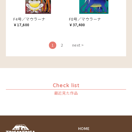
F4号／マウラーナ
F8号／マウラーナ
￥17,600
￥37,400
1
2
next >
Check list
最近見た作品
HOME