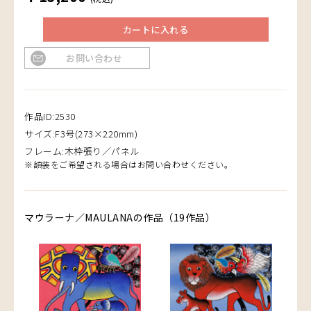
カートに入れる
お問い合わせ
作品ID:2530
サイズ:F3号(273×220mm)
フレーム:木枠張り／パネル
※額装をご希望される場合はお問い合わせください。
マウラーナ／MAULANAの作品（19作品）