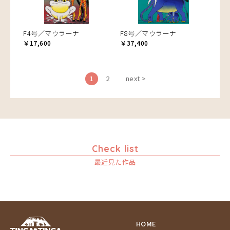
F4号／マウラーナ
F8号／マウラーナ
￥17,600
￥37,400
1
2
next >
Check list
最近見た作品
HOME