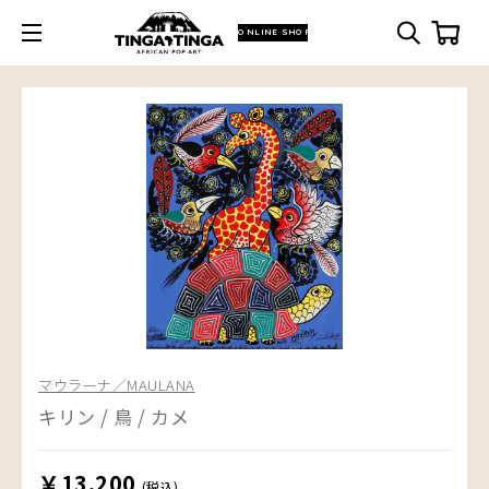
ONLINE SHOP
マウラーナ／MAULANA
キリン / 鳥 / カメ
￥13,200
(税込)