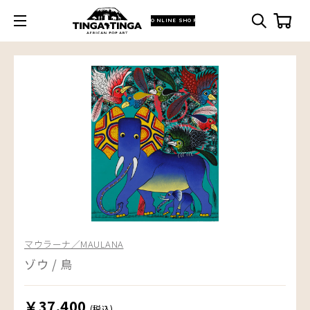
ONLINE SHOP
マウラーナ／MAULANA
ゾウ / 鳥
￥37,400
(税込)