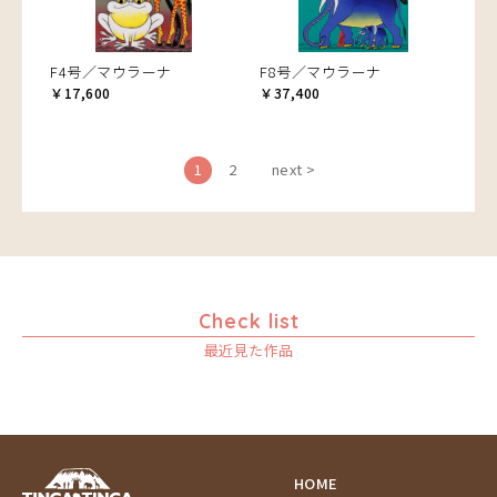
F4号／マウラーナ
F8号／マウラーナ
￥17,600
￥37,400
1
2
next >
Check list
最近見た作品
HOME