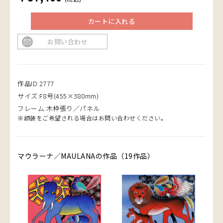
カートに入れる
お問い合わせ
作品ID:2777
サイズ:F8号(455×380mm)
フレーム:木枠張り／パネル
※額装をご希望される場合はお問い合わせください。
マウラーナ／MAULANAの作品（19作品）