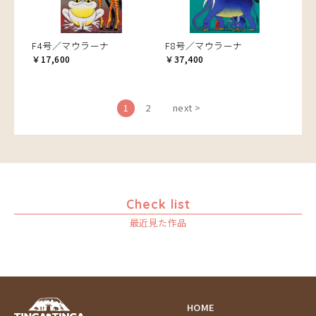
F4号／マウラーナ
F8号／マウラーナ
￥17,600
￥37,400
1
2
next >
Check list
最近見た作品
HOME