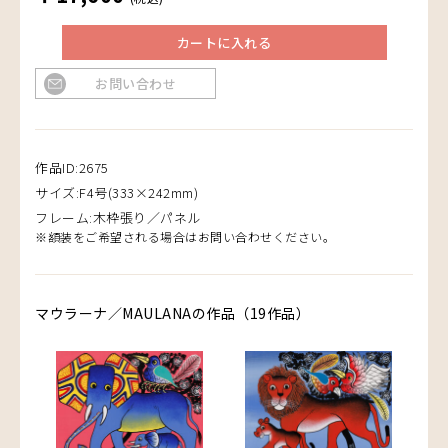
カートに入れる
お問い合わせ
作品ID:2675
サイズ:F4号(333×242mm)
フレーム:木枠張り／パネル
※額装をご希望される場合はお問い合わせください。
マウラーナ／MAULANAの作品（19作品）