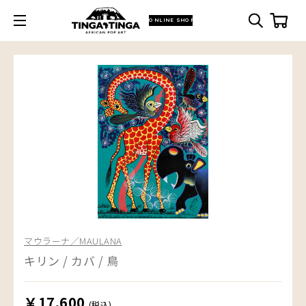
ONLINE SHOP
マウラーナ／MAULANA
キリン / カバ / 鳥
￥17,600
(税込)